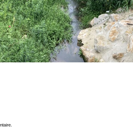
taire.