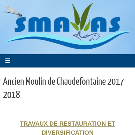
Passer
au
contenu
Ancien Moulin de Chaudefontaine 2017-
2018
TRAVAUX DE RESTAURATION ET
DIVERSIFICATION