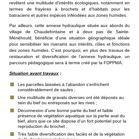
revêtent une multitude d’intérêts écologiques, notamment en
termes de frayères à brochets et d’habitats pour les
batraciens et autres espèces inféodées aux zones humides.
Par ailleurs, cette annexe hydraulique située aux abords du
village de Chaudefontaine et à deux pas de Sainte-
Ménéhould, bénéficie d’une situation géographique idéale
pour sensibiliser les riverains aux intérêts, rôles et fonctions
des zones humides. C’est pourquoi, en plus des travaux de
restauration et diversification de l’annexe hydraulique, un
parcours pédagogique sera à terme créé par la FDPPMA.
Situation avant travaux
:
Les parcelles laissées à l’abandon s’enfrichent
considérablement de saules ;
Une multitude de gravats diverses ont été déposés au
sein du bief ou entreposés sur les rives ;
Déconnexion d’une bonne partie du bief et faible
présence de végétation aquatique sur la partie aval du
bief, alors que ce site dispose d’un fort potentiel pour la
reproduction du brochet ;
Très faible diversification des faciès et de la végétation