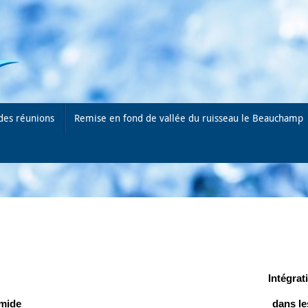
des réunions
Remise en fond de vallée du ruisseau le Beauchamp
Intégrat
umide
dans l