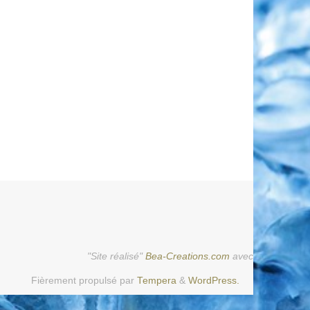
"Site réalisé"
Bea-Creations.com
avec
Fièrement propulsé par
Tempera
&
WordPress.