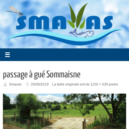
Passer
au
contenu
passage à gué Sommaisne
Smavas
26/08/2019
La taille originale est de
1150 × 439
pixels