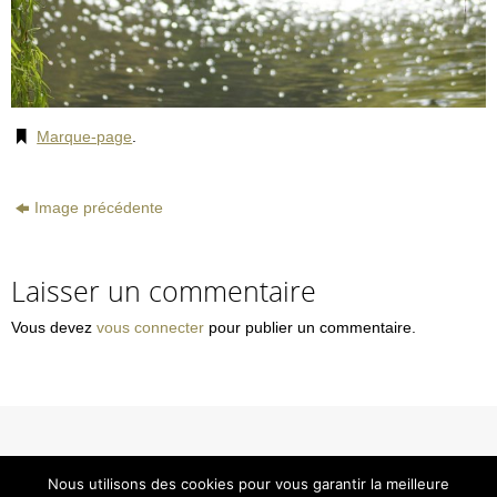
Marque-page
.
Image précédente
Laisser un commentaire
Vous devez
vous connecter
pour publier un commentaire.
© Smavas
Nous utilisons des cookies pour vous garantir la meilleure