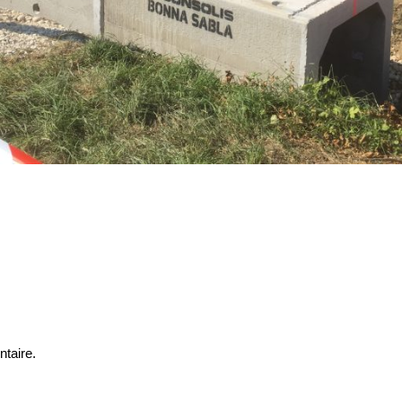
taire.