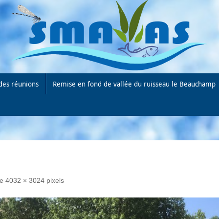
des réunions
Remise en fond de vallée du ruisseau le Beauchamp
de
4032 × 3024
pixels