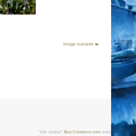
Image suivante
"Site réalisé"
Bea-Creations.com
avec