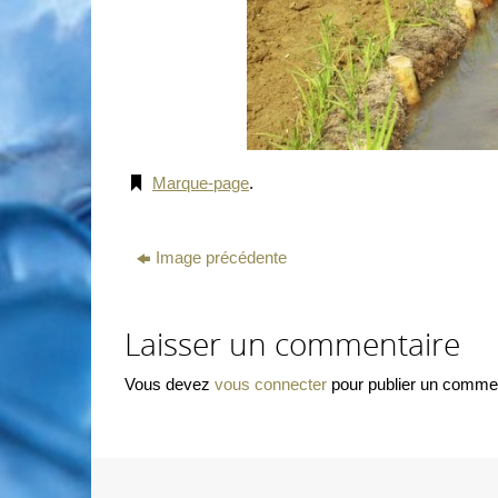
Marque-page
.
Image précédente
Laisser un commentaire
Vous devez
vous connecter
pour publier un commen