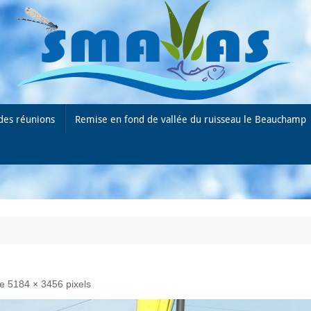
des réunions
Remise en fond de vallée du ruisseau le Beauchamp
de
5184 × 3456
pixels