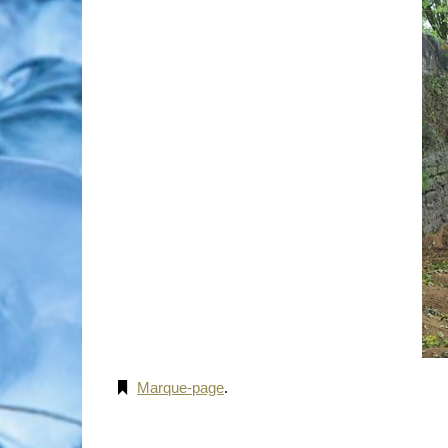
Marque-page
.