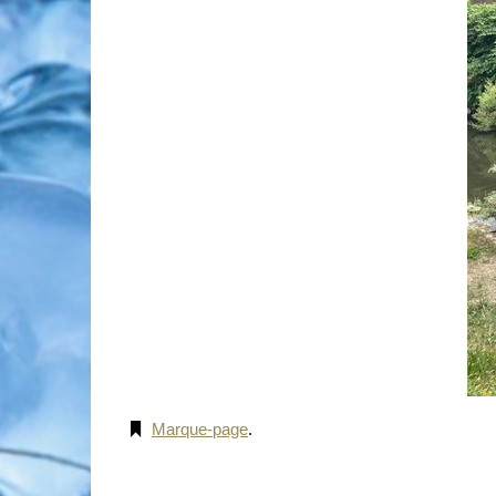
Marque-page
.