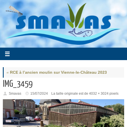
Passer
au
contenu
«
RCE à l’ancien moulin sur Vienne-le-Château 2023
IMG_3459
Smavas
15/07/2024
La taille originale est de
4032 × 3024
pixels