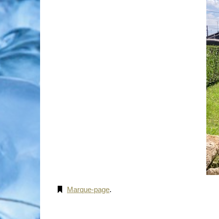
Marque-page
.