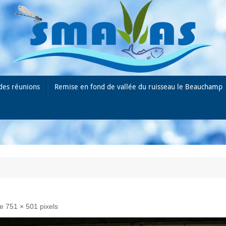
des réunions
Remise en fond de vallée du ruisseau le Beauchamp
de
751 × 501
pixels