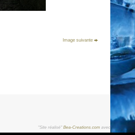
Image suivante
"Site réalisé"
Bea-Creations.com
avec