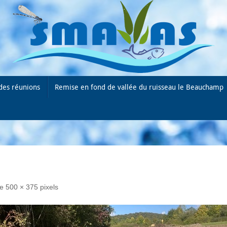
des réunions
Remise en fond de vallée du ruisseau le Beauchamp
de
500 × 375
pixels