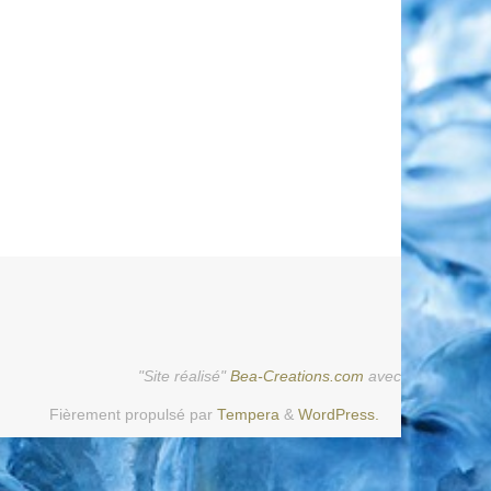
"Site réalisé"
Bea-Creations.com
avec
Fièrement propulsé par
Tempera
&
WordPress.