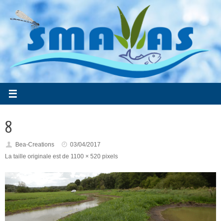
Passer
au
contenu
8
Bea-Creations
03/04/2017
La taille originale est de
1100 × 520
pixels