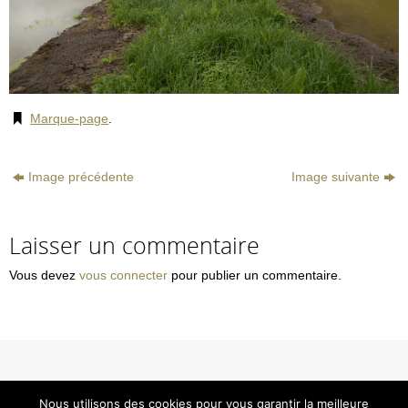
Marque-page
.
Image précédente
Image suivante
Laisser un commentaire
Vous devez
vous connecter
pour publier un commentaire.
© Smavas
Nous utilisons des cookies pour vous garantir la meilleure